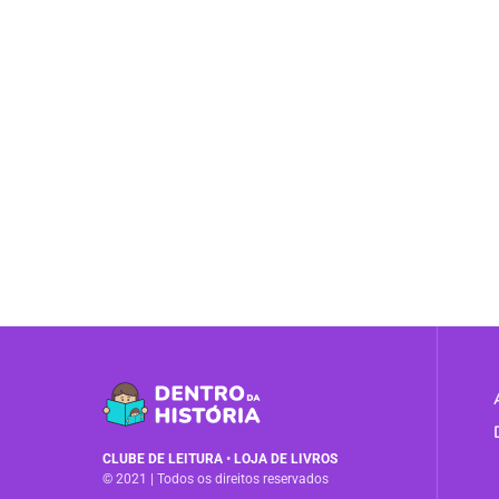
CLUBE DE LEITURA
•
LOJA DE LIVROS
© 2021 | Todos os direitos reservados