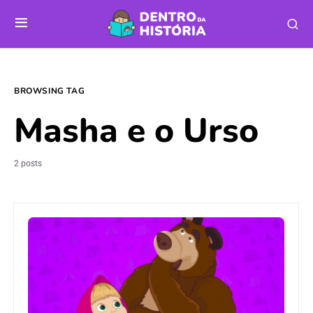
BROWSING TAG
Masha e o Urso
2 posts