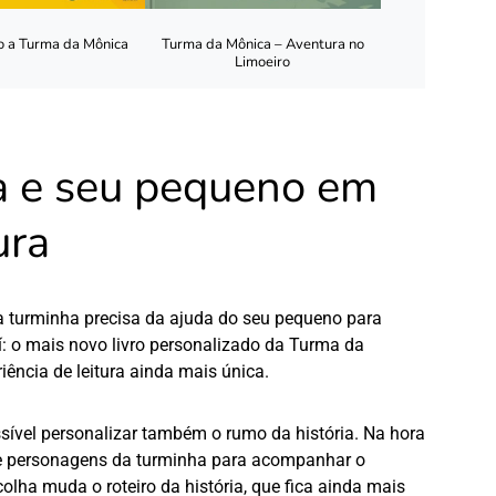
 a Turma da Mônica
Turma da Mônica – Aventura no
Limoeiro
a e seu pequeno em
ura
 a turminha precisa da ajuda do seu pequeno para
í: o mais novo
livro personalizado da Turma da
iência de leitura ainda mais única.
sível personalizar também o rumo da história. Na hora
 de personagens da turminha para acompanhar o
ha muda o roteiro da história, que fica ainda mais