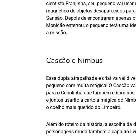
cientista Franjinha, seu pequeno vai usar
magnético de objetos desaparecidos para 
Sansão. Depois de encontrarem apenas o
Monicão enterrou, o pequeno terá uma ide
a missão.
Cascão e Nimbus
Essa dupla atrapalhada e criativa vai diver
pequeno com muita mágica! O Cascão vai
para o Cebolinha que também é bom nos pl
e juntos usarão a cartola mágica do Nimb
o coelho mais querido do Limoeiro.
Além do roteiro da história, a escolha da 
personagens muda também a capa do livr