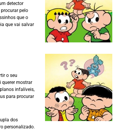
 um detector
procurar pelo
ssinhos que o
ia que vai salvar
tir o seu
 querer mostrar
anos infalíveis,
us para procurar
dupla dos
o personalizado.