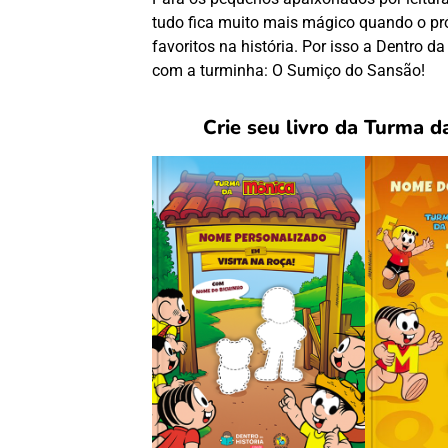
tudo fica muito mais mágico quando o pró
favoritos na história. Por isso a Dentro d
com a turminha:
O Sumiço do Sansão
!
Crie seu livro da Turma d