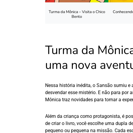
Turma da Mônica – Visita o Chico
Conhecendo
Bento
Turma da Mônic
uma nova avent
Nessa história inédita, o Sansão sumiu e
desvendar esse mistério. E não para por a
Mônica
traz novidades para tornar a exper
Além da criança como protagonista, é pos
de criar o livro, você escolhe uma dupla
pequeno ou pequena na missão. Cada escol