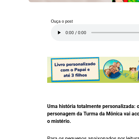
Ouça o post
Uma história totalmente personalizada:
personagem da Turma da Mônica vai ac
o mistério.
Para os pequenos apaixonados por leitura