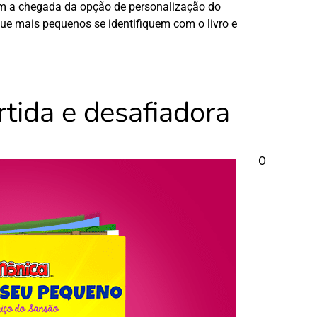
a chegada da opção de personalização do
que mais pequenos se identifiquem com o livro e
rtida e desafiadora
O