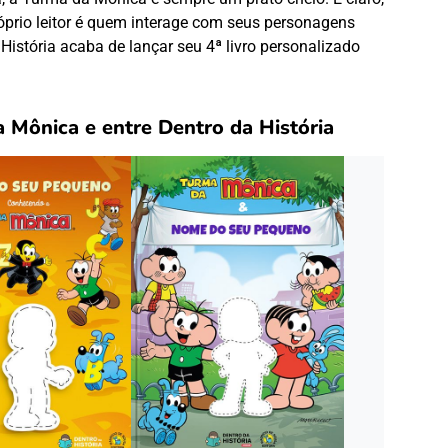
prio leitor é quem interage com seus personagens
a História acaba de lançar seu 4ª livro personalizado
a Mônica e entre Dentro da História