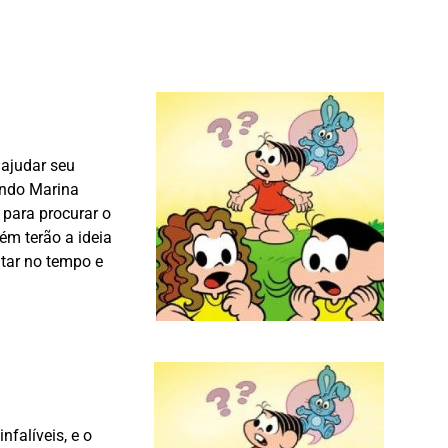
 ajudar seu
ando Marina
para procurar o
ém terão a ideia
tar no tempo e
nfalíveis, e o