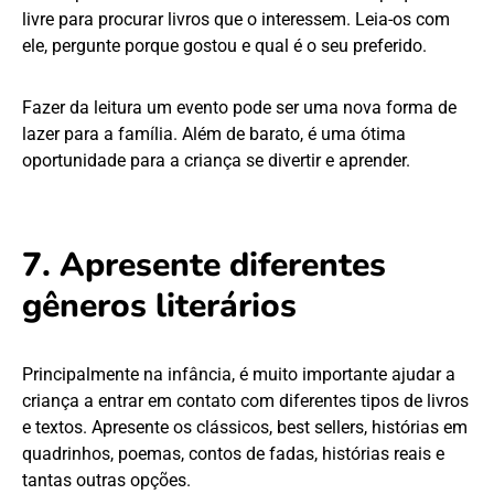
livre para procurar livros que o interessem. Leia-os com
ele, pergunte porque gostou e qual é o seu preferido.
Fazer da leitura um evento pode ser uma nova forma de
lazer para a família. Além de barato, é uma ótima
oportunidade para a criança se divertir e aprender.
7. Apresente diferentes
gêneros
literários
Principalmente na infância, é muito importante ajudar a
criança a entrar em contato com diferentes tipos de livros
e textos. Apresente os clássicos, best sellers, histórias em
quadrinhos, poemas, contos de fadas, histórias reais e
tantas outras opções.