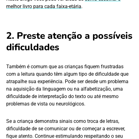
melhor livro para cada faixa-etária
.
2. Preste atenção a possíveis
dificuldades
Também é comum que as crianças fiquem frustradas
com a leitura quando têm algum tipo de dificuldade que
atrapalhe sua experiência. Pode ser desde um problema
na aquisição da linguagem ou na
alfabetização
, uma
dificuldade de interpretação do texto ou até mesmo
problemas de vista ou
neurológicos.
Se a criança demonstra sinais como troca de letras,
dificuldade de se comunicar ou de começar a escrever,
fique atento. Continue estimulando respeitando o seu