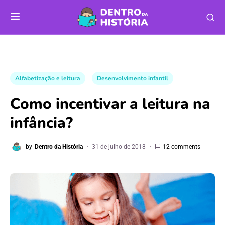
Alfabetização e leitura
Desenvolvimento infantil
Como incentivar a leitura na
infância?
by
Dentro da História
31 de julho de 2018
12 comments