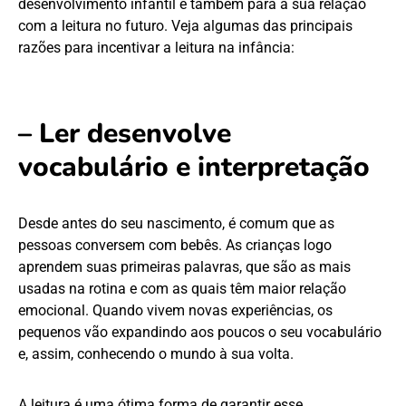
desenvolvimento infantil e também para a sua relação
com a leitura no futuro. Veja algumas das principais
razões para incentivar a leitura na infância:
– Ler desenvolve
vocabulário e interpretação
Desde antes do seu nascimento, é comum que as
pessoas conversem com bebês. As crianças logo
aprendem suas primeiras palavras, que são as mais
usadas na rotina e com as quais têm maior relação
emocional. Quando vivem novas experiências, os
pequenos vão expandindo aos poucos o seu vocabulário
e, assim, conhecendo o mundo à sua volta.
A leitura é uma ótima forma de garantir esse