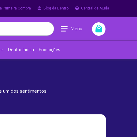
a Primeira Compra
Blog da Dentro
Central de Ajuda
Menu
ir
Dentro Indica
Promoções
bre um dos sentimentos