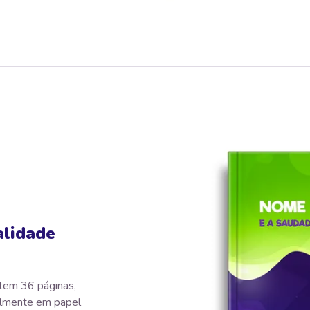
alidade
tem 36 páginas,
almente em papel