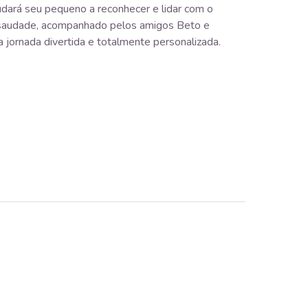
judará seu pequeno a reconhecer e lidar com o
saudade, acompanhado pelos amigos Beto e
 jornada divertida e totalmente personalizada.