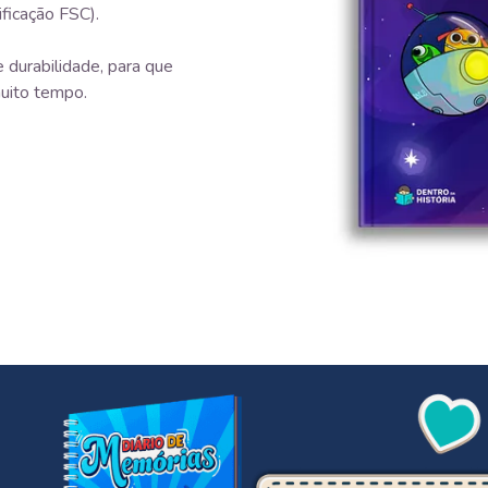
ificação FSC).
 durabilidade, para que
uito tempo.