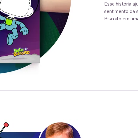
Essa história a
sentimento da 
Biscoito em uma