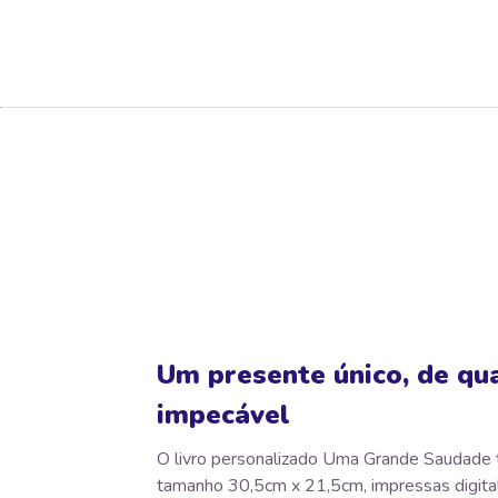
Um presente único, de qu
impecável
O livro personalizado Uma Grande Saudade 
tamanho 30,5cm x 21,5cm, impressas digit