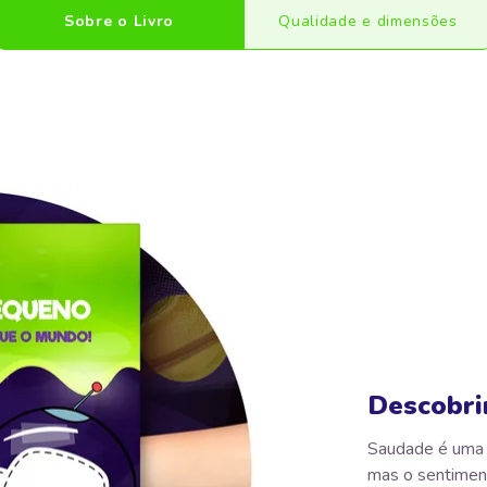
Sobre o Livro
Qualidade e dimensões
Descobri
Saudade é uma 
mas o sentimen