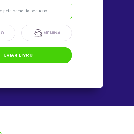
Nome
NO
MENINA
CRIAR LIVRO