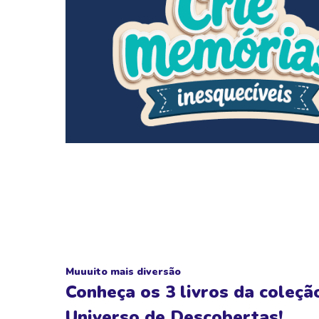
Muuuito mais diversão
Conheça os 3 livros da coleçã
Universo de Descobertas!