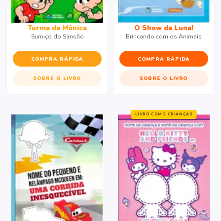
Turma da Mônica
O Show da Luna!
Sumiço do Sansão
Brincando com os Animais
COMPRA RÁPIDA
COMPRA RÁPIDA
SOBRE O LIVRO
SOBRE O LIVRO
LIVRO COM 2 CRIANÇAS