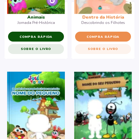
Animais
Dentro da História
Jornada Pré-Histórica
Descobrindo os Filhotes
COMPRA RÁPIDA
COMPRA RÁPIDA
SOBRE O LIVRO
SOBRE O LIVRO