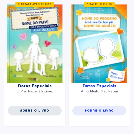
O PAPAI E ATÉ 3 FILHOS
O PAI E UM FILHO
Datas Especiais
Datas Especiais
O Meu Papai é Incrível
Amo Muito Meu Papai
SOBRE O LIVRO
SOBRE O LIVRO