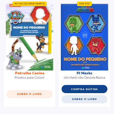
KIT DE COLORIR GRÁTIS
10% OFF
Patrulha Canina
PJ Masks
Prontos para Colorir
Um Herói não Desiste Nunca
COMPRA RÁPIDA
SOBRE O LIVRO
SOBRE O LIVRO