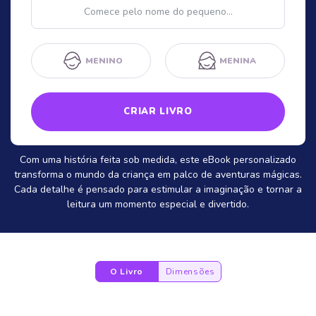
Nome
MENINO
MENINA
CRIAR LIVRO
Com uma história feita sob medida, este eBook personalizado
transforma o mundo da criança em palco de aventuras mágicas.
Cada detalhe é pensado para estimular a imaginação e tornar a
leitura um momento especial e divertido.
O Livro
Dimensões