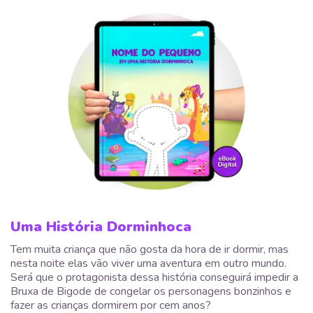
Uma História Dorminhoca
Tem muita criança que não gosta da hora de ir dormir, mas
nesta noite elas vão viver uma aventura em outro mundo.
Será que o protagonista dessa história conseguirá impedir a
Bruxa de Bigode de congelar os personagens bonzinhos e
fazer as crianças dormirem por cem anos?