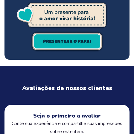
Avaliações de nossos clientes
Seja o primeiro a avaliar
Conte sua experiência e compartilhe suas impressões
sobre este item.