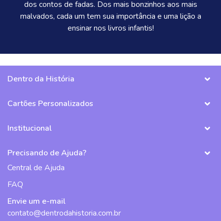
dos contos de fadas. Dos mais bonzinhos aos mais
malvados, cada um tem sua importância e uma lição a
ensinar nos livros infantis!
Dentro da História
Cartões Personalizados
Institucional
Precisando de Ajuda?
Central de Ajuda
FAQ
Envie um e-mail
contato@dentrodahistoria.com.br