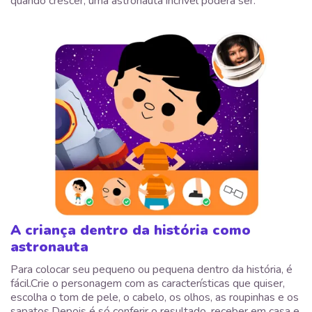
quando crescer, uma astronauta incrível poderá ser.
A criança dentro da história como
astronauta
Para colocar seu pequeno ou pequena dentro da história, é
fácil.Crie o personagem com as características que quiser,
escolha o tom de pele, o cabelo, os olhos, as roupinhas e os
sapatos.Depois é só conferir o resultado, receber em casa e