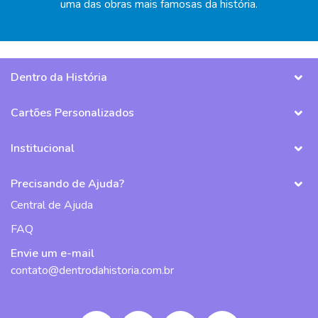
uma das obras mais famosas da história.
Dentro da História
Cartões Personalizados
Institucional
Precisando de Ajuda?
Central de Ajuda
FAQ
Envie um e-mail
contato@dentrodahistoria.com.br