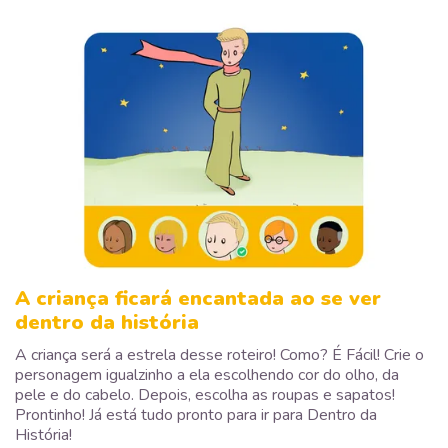
A criança ficará encantada ao se ver
dentro da história
A criança será a estrela desse roteiro! Como? É Fácil! Crie o
personagem igualzinho a ela escolhendo cor do olho, da
pele e do cabelo. Depois, escolha as roupas e sapatos!
Prontinho! Já está tudo pronto para ir para Dentro da
História!