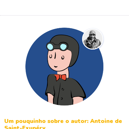
Um pouquinho sobre o autor: Antoine de
Saint-Exupéry