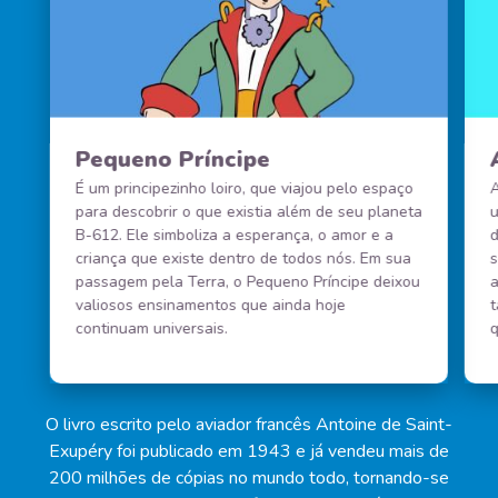
Pequeno Príncipe
É um principezinho loiro, que viajou pelo espaço
A
para descobrir o que existia além de seu planeta
u
B-612. Ele simboliza a esperança, o amor e a
d
criança que existe dentro de todos nós. Em sua
s
passagem pela Terra, o Pequeno Príncipe deixou
a
valiosos ensinamentos que ainda hoje
continuam universais.
O livro escrito pelo aviador francês Antoine de Saint-
Exupéry foi publicado em 1943 e já vendeu mais de
200 milhões de cópias no mundo todo, tornando-se