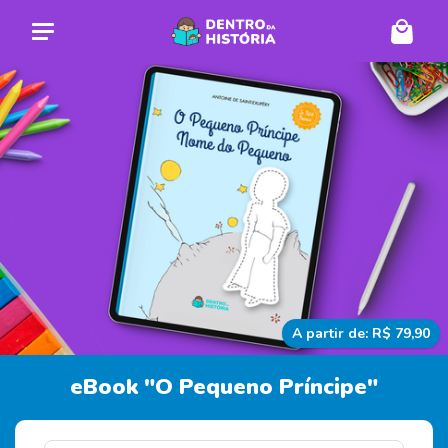
A partir de: R$ 79,90
eBook "O Pequeno Príncipe"