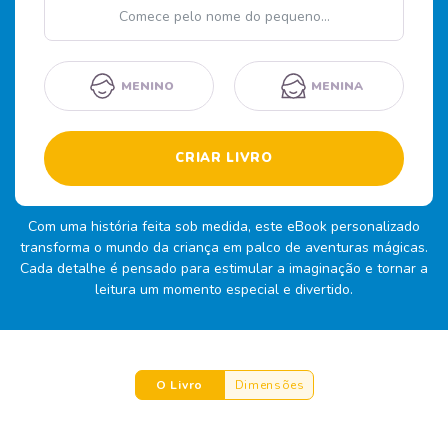
Nome
MENINO
MENINA
CRIAR LIVRO
Com uma história feita sob medida, este eBook personalizado
transforma o mundo da criança em palco de aventuras mágicas.
Cada detalhe é pensado para estimular a imaginação e tornar a
leitura um momento especial e divertido.
O Livro
Dimensões