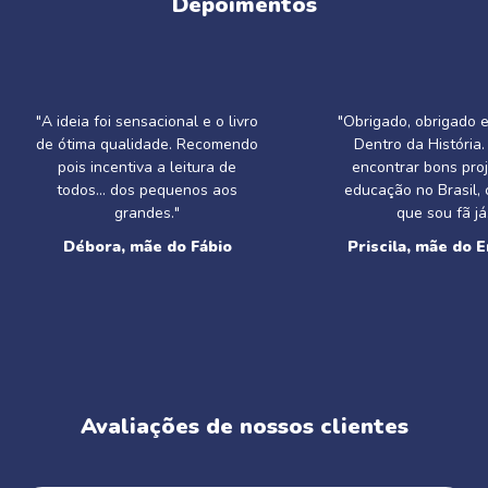
Depoimentos
"A ideia foi sensacional e o livro
"Obrigado, obrigado 
de ótima qualidade. Recomendo
Dentro da História. É
pois incentiva a leitura de
encontrar bons pro
todos... dos pequenos aos
educação no Brasil,
grandes."
que sou fã já
Débora, mãe do Fábio
Priscila, mãe do 
Avaliações de nossos clientes