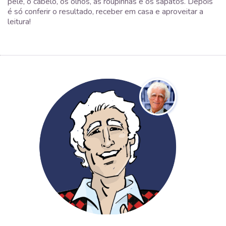
pele, o cabelo, os olhos, as roupinhas e os sapatos. Depois
é só conferir o resultado, receber em casa e aproveitar a
leitura!