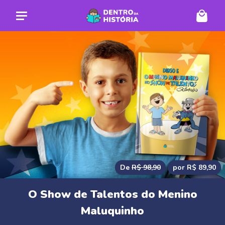
De
R$ 98,90
por R$ 89,90
O Show de Talentos do Menino
Maluquinho