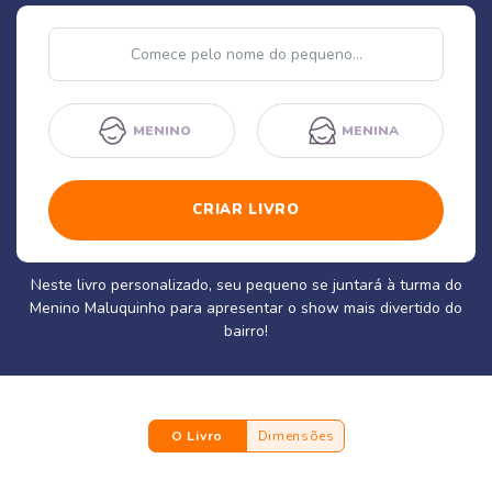
Nome
MENINO
MENINA
CRIAR LIVRO
Neste livro personalizado, seu pequeno se juntará à turma do
Menino Maluquinho para apresentar o show mais divertido do
bairro!
O Livro
Dimensões