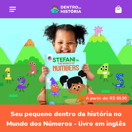
A partir de: R$ 89,90
Seu pequeno dentro da história no
Mundo dos Números - livro em inglês