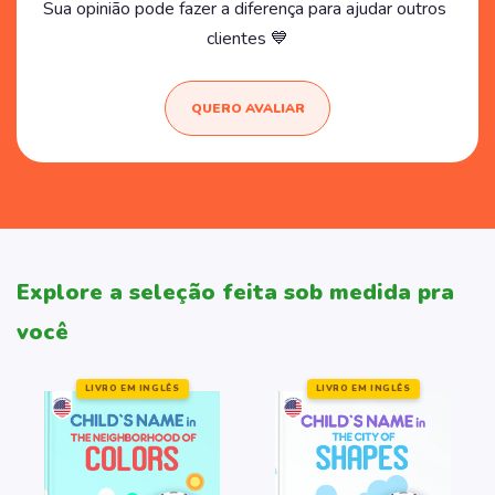
Sua opinião pode fazer a diferença para ajudar outros
clientes 💙
QUERO AVALIAR
Explore a seleção feita sob medida pra
você
LIVRO EM INGLÊS
LIVRO EM INGLÊS