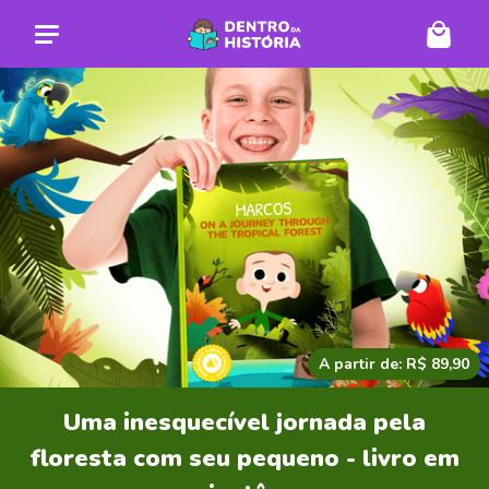
A partir de: R$ 89,90
Uma inesquecível jornada pela
floresta com seu pequeno - livro em