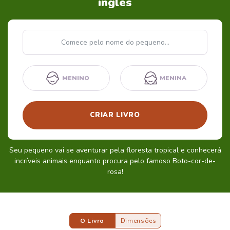
inglês
Nome
MENINO
MENINA
CRIAR LIVRO
Seu pequeno vai se aventurar pela floresta tropical e conhecerá
incríveis animais enquanto procura pelo famoso Boto-cor-de-
rosa!
O Livro
Dimensões