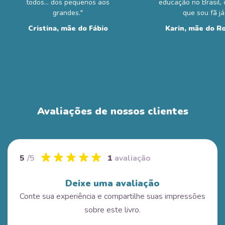
todos... dos pequenos aos
educação no Brasil,
grandes."
que sou fã já
Cristina, mãe do Fábio
Karin, mãe do R
Avaliações de nossos clientes
5
/5
1
avaliação
Deixe uma avaliação
Conte sua experiência e compartilhe suas impressões
sobre este livro.