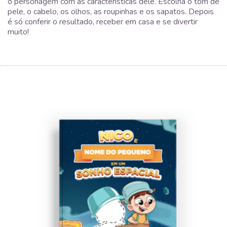
o personagem com as características dele. Escolha o tom de
pele, o cabelo, os olhos, as roupinhas e os sapatos. Depois
é só conferir o resultado, receber em casa e se divertir
muito!