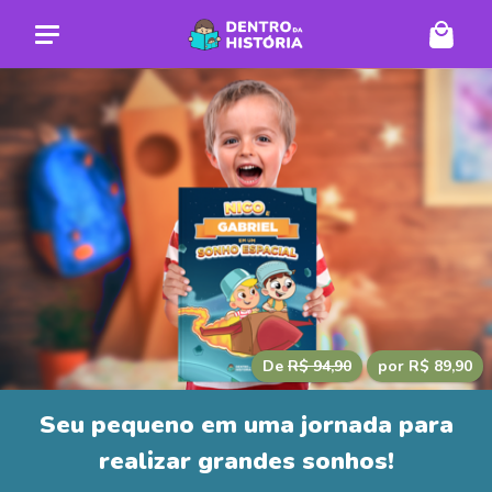
De
R$ 94,90
por R$ 89,90
Seu pequeno em uma jornada para
realizar grandes sonhos!