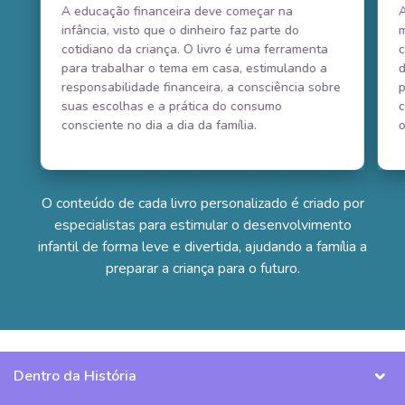
A educação financeira deve começar na
infância, visto que o dinheiro faz parte do
m
cotidiano da criança. O livro é uma ferramenta
c
para trabalhar o tema em casa, estimulando a
d
responsabilidade financeira, a consciência sobre
p
suas escolhas e a prática do consumo
c
consciente no dia a dia da família.
o
O conteúdo de cada livro personalizado é criado por
especialistas para estimular o desenvolvimento
infantil de forma leve e divertida, ajudando a família a
preparar a criança para o futuro.
Dentro da História