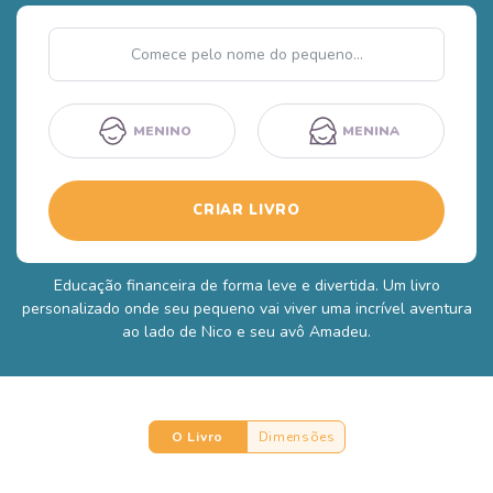
Nome
MENINO
MENINA
CRIAR LIVRO
Educação financeira de forma leve e divertida. Um livro
personalizado onde seu pequeno vai viver uma incrível aventura
ao lado de Nico e seu avô Amadeu.
O Livro
Dimensões