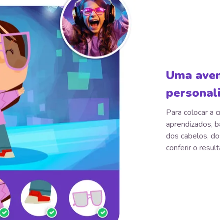
Uma aven
personal
Para colocar a c
aprendizados, b
dos cabelos, do
conferir o resul