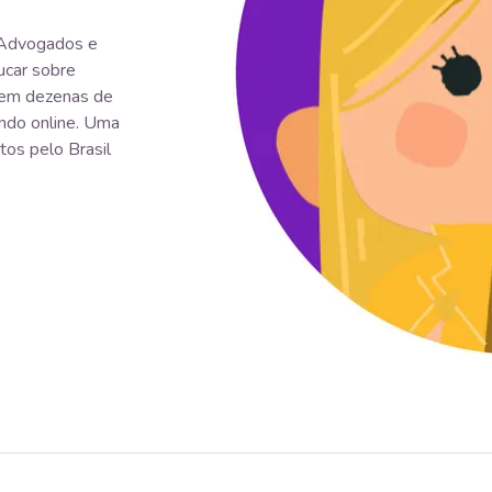
 Advogados e
car sobre
e em dezenas de
ndo online. Uma
tos pelo Brasil