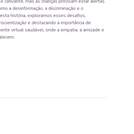
é cativante, mas as crianças precisam estar alertas
omo a desinformação, a discriminação e o
Nesta história, exploramos esses desafios,
scientização e destacando a importância de
iente virtual saudável, onde a empatia, a amizade e
alecem.