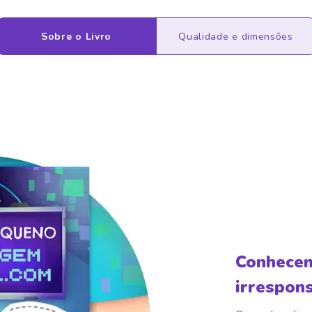
Sobre o Livro
Qualidade e dimensões
Conhecend
irrespon