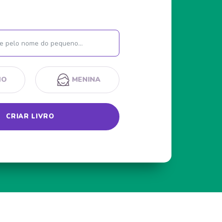
Nome
NO
MENINA
CRIAR LIVRO