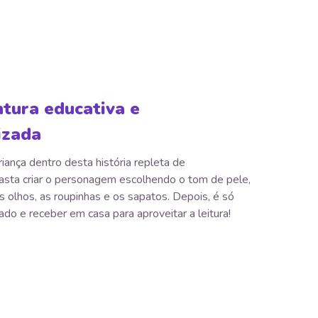
tura educativa e
izada
riança dentro desta história repleta de
asta criar o personagem escolhendo o tom de pele,
s olhos, as roupinhas e os sapatos. Depois, é só
tado e receber em casa para aproveitar a leitura!