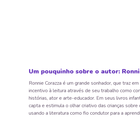
Um pouquinho sobre o autor: Ronn
Ronnie Corazza é um grande sonhador, que traz e
incentivo à leitura através de seu trabalho como co
histórias, ator e arte-educador. Em seus livros infant
capta e estimula o olhar criativo das crianças sobre
usando a literatura como fio condutor para a aprend