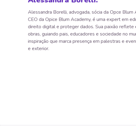
Alessandra Borelli.
Alessandra Borelli, advogada, sócia da Opce Blum
CEO da Opice Blum Academy, é uma expert em edu
direito digital e proteger dados. Sua paixão reflet
obras, guiando pais, educadores e sociedade no mu
inspiração que marca presença em palestras e even
e exterior.