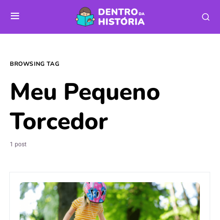
BROWSING TAG
Meu Pequeno
Torcedor
1 post