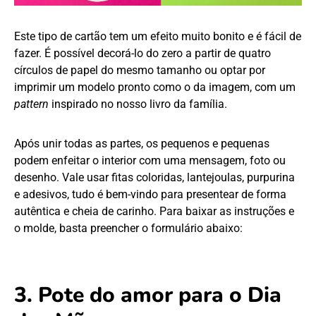
Este tipo de cartão tem um efeito muito bonito e é fácil de
fazer. É possível decorá-lo do zero a partir de quatro
círculos de papel do mesmo tamanho ou optar por
imprimir um modelo pronto como o da imagem, com um
pattern
inspirado no nosso livro da família.
Após unir todas as partes, os pequenos e pequenas
podem enfeitar o interior com uma mensagem, foto ou
desenho. Vale usar fitas coloridas, lantejoulas, purpurina
e adesivos, tudo é bem-vindo para presentear de forma
autêntica e cheia de carinho. Para baixar as instruções e
o molde, basta preencher o formulário abaixo:
3. Pote do amor para o Dia