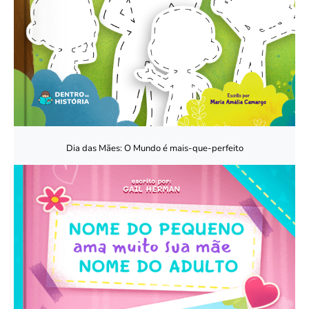
Dia das Mães: O Mundo é mais-que-perfeito