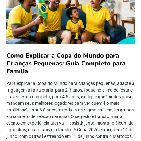
Como Explicar a Copa do Mundo para
Crianças Pequenas: Guia Completo para
Família
Para explicar a Copa do Mundo para crianças pequenas, adapte a
linguagem à faixa etária: para 2-3 anos, foque no clima de festa e
nas cores da camiseta; para 4-5 anos, explique que "muitos países
mandam seus melhores jogadores para ver quem é o mais
habilidoso"; para 6-8 anos, introduza as regras básicas, os grupos
e o conceito de seleção nacional. O segredo é transformar o
evento em experiência afetiva — assistir junto, montar o álbum de
figurinhas, criar rituais em família. A Copa 2026 começa em 11 de
junho, com o Brasil estreando em 13 de junho contra o Marrocos.