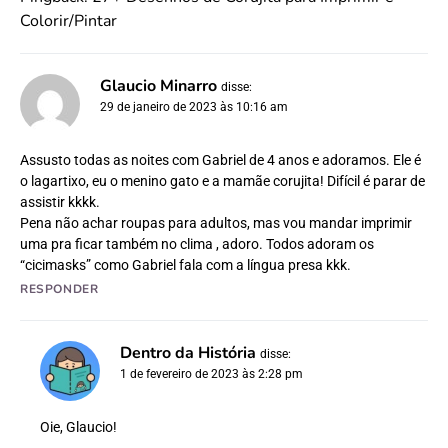
Colorir/Pintar
Glaucio Minarro
disse:
29 de janeiro de 2023 às 10:16 am
Assusto todas as noites com Gabriel de 4 anos e adoramos. Ele é
o lagartixo, eu o menino gato e a mamãe corujita! Difícil é parar de
assistir kkkk.
Pena não achar roupas para adultos, mas vou mandar imprimir
uma pra ficar também no clima , adoro. Todos adoram os
“cicimasks” como Gabriel fala com a língua presa kkk.
RESPONDER
Dentro da História
disse:
1 de fevereiro de 2023 às 2:28 pm
Oie, Glaucio!