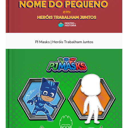
PJ Masks | Heróis Trabalham Juntos