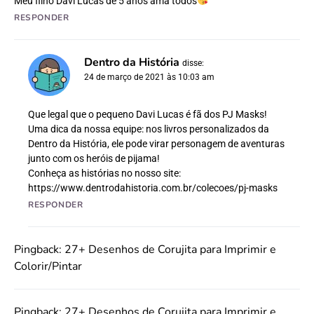
Meu filho Davi Lucas de 5 anos ama todos
RESPONDER
Dentro da História
disse:
24 de março de 2021 às 10:03 am
Que legal que o pequeno Davi Lucas é fã dos PJ Masks!
Uma dica da nossa equipe: nos livros personalizados da
Dentro da História, ele pode virar personagem de aventuras
junto com os heróis de pijama!
Conheça as histórias no nosso site:
https://www.dentrodahistoria.com.br/colecoes/pj-masks
RESPONDER
Pingback:
27+ Desenhos de Corujita para Imprimir e
Colorir/Pintar
Pingback:
27+ Desenhos de Corujita para Imprimir e