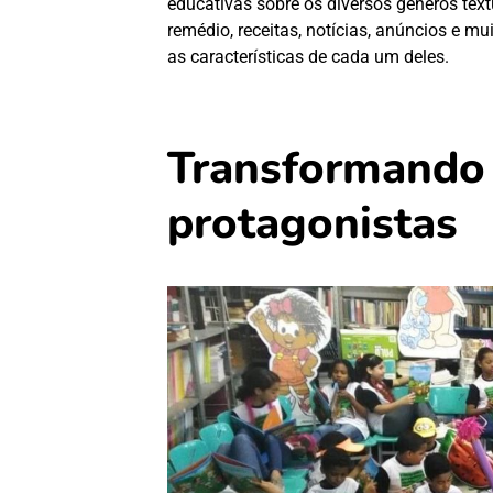
educativas sobre os diversos gêneros text
remédio, receitas, notícias, anúncios e m
as características de cada um deles.
Transformando
protagonistas