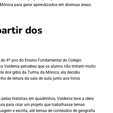
Mônica para gerar aprendizados em diversas áreas.
artir dos
 do 4º ano do Ensino Fundamental do Colégio
ra Valdenia percebeu que os alunos não tinham muito
nte dos gibis da Turma da Mônica, ela decidiu
ho de leitura da sala de aula junto aos livros
 pelas histórias em quadrinhos, Valdenia teve a ideia
tura para criar um projeto que trabalhasse temas
guagem e escrita, até temas de conteúdos de geografia