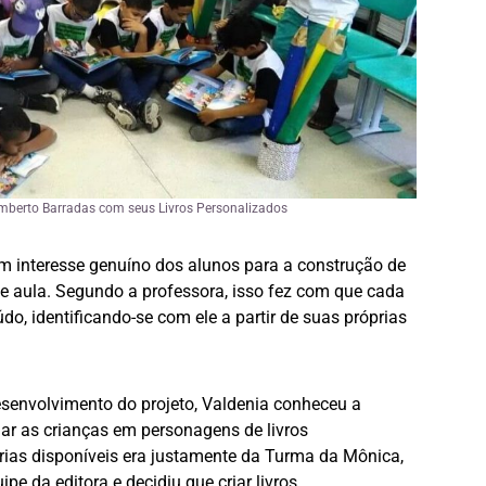
mberto Barradas com seus Livros Personalizados
e um interesse genuíno dos alunos para a construção de
e aula. Segundo a professora, isso fez com que cada
o, identificando-se com ele a partir de suas próprias
senvolvimento do projeto, Valdenia conheceu a
mar as crianças em personagens de livros
rias disponíveis era justamente da Turma da Mônica,
e da editora e decidiu que criar livros