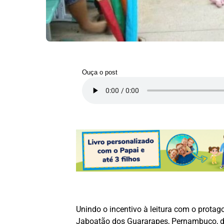
Ouça o post
Unindo o incentivo à leitura com o prota
Jaboatão dos Guararapes, Pernambuco, de