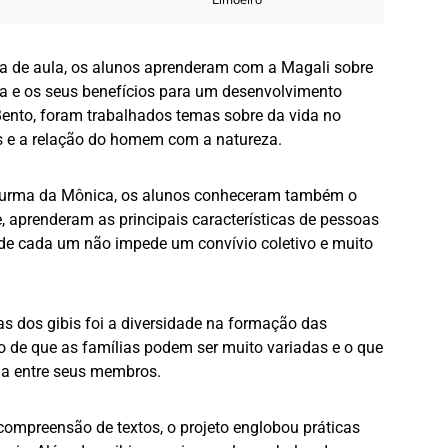
Limoeiro
ala de aula, os alunos aprenderam com a Magali sobre
a e os seus benefícios para um desenvolvimento
 Bento, foram trabalhados temas sobre da vida no
is e a relação do homem com a natureza.
urma da Mônica, os alunos conheceram também o
 aprenderam as principais características de pessoas
 de cada um não impede um convívio coletivo e muito
ias dos gibis foi a diversidade na formação das
 de que as famílias podem ser muito variadas e o que
ia entre seus membros.
 compreensão de textos, o projeto englobou práticas