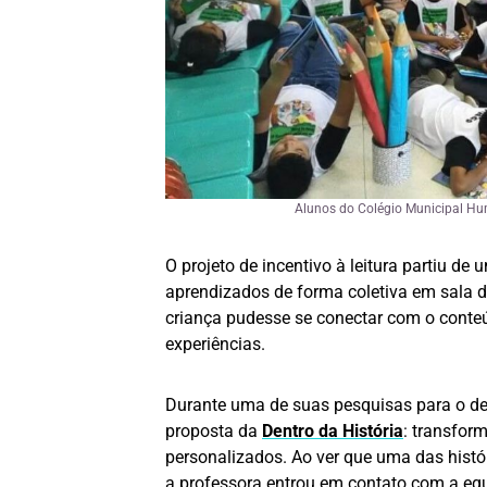
Alunos do Colégio Municipal Hu
O projeto de incentivo à leitura partiu d
aprendizados de forma coletiva em sala d
criança pudesse se conectar com o conteúd
experiências.
Durante uma de suas pesquisas para o de
proposta da
Dentro da História
: transfor
personalizados. Ao ver que uma das histó
a professora entrou em contato com a equip