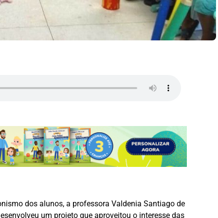
gonismo dos alunos, a professora Valdenia Santiago de
senvolveu um projeto que aproveitou o interesse das