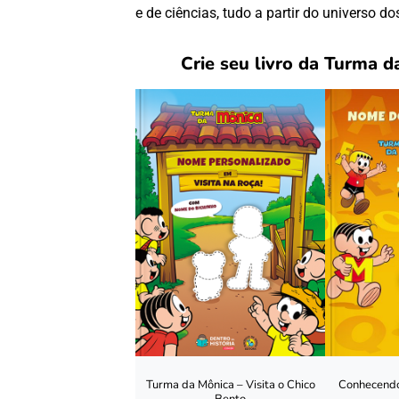
e de ciências, tudo a partir do universo d
Crie seu livro da Turma d
Turma da Mônica – Visita o Chico
Conhecendo