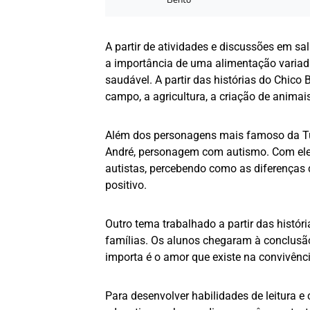
Bento
A partir de atividades e discussões em s
a importância de uma alimentação variad
saudável. A partir das histórias do Chico
campo, a agricultura, a criação de anima
Além dos personagens mais famoso da T
André, personagem com autismo. Com ele,
autistas, percebendo como as diferenças
positivo.
Outro tema trabalhado a partir das histór
famílias. Os alunos chegaram à conclusão
importa é o amor que existe na convivênc
Para desenvolver habilidades de leitura e