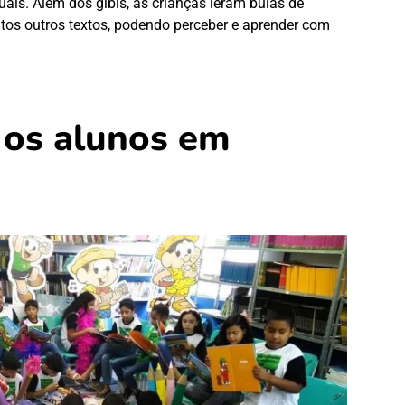
uais. Além dos gibis, as crianças leram bulas de
uitos outros textos, podendo perceber e aprender com
 os alunos em