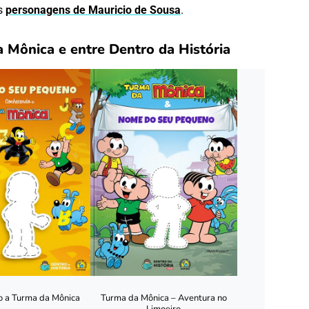
os
personagens de Mauricio de Sousa
.
a Mônica e entre Dentro da História
 a Turma da Mônica
Turma da Mônica – Aventura no