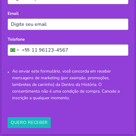
Email
*
Telefone
+55
BRAZIL
+55
Ao enviar este formulário, você concorda em receber
mensagens de marketing (por exemplo, promoções,
lembretes de carrinho) da Dentro da História. O
consentimento não é uma condição de compra. Cancele a
inscrição a qualquer momento.
QUERO RECEBER