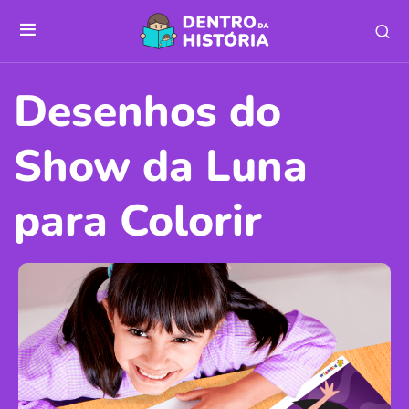
Desenhos do
Show da Luna
para Colorir