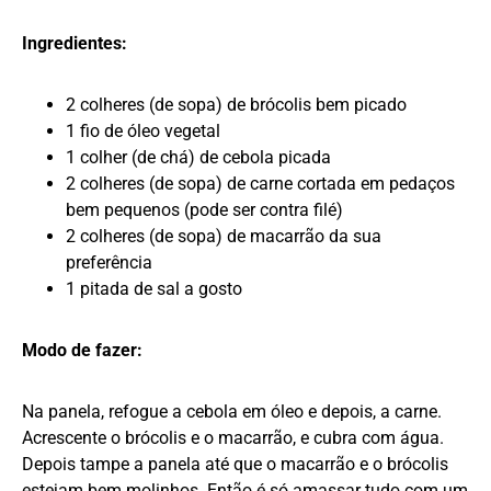
Ingredientes:
2 colheres (de sopa) de brócolis bem picado
1 fio de óleo vegetal
1 colher (de chá) de cebola picada
2 colheres (de sopa) de carne cortada em pedaços
bem pequenos (pode ser contra filé)
2 colheres (de sopa) de macarrão da sua
preferência
1 pitada de sal a gosto
Modo de fazer:
Na panela, refogue a cebola em óleo e depois, a carne.
Acrescente o brócolis e o macarrão, e cubra com água.
Depois tampe a panela até que o macarrão e o brócolis
estejam bem molinhos. Então é só amassar tudo com um