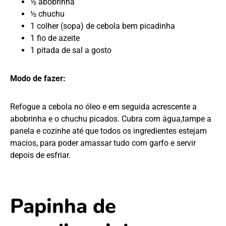
½ abobrinha
½ chuchu
1 colher (sopa) de cebola bem picadinha
1 fio de azeite
1 pitada de sal a gosto
Modo de fazer:
Refogue a cebola no óleo e em seguida acrescente a
abobrinha e o chuchu picados. Cubra com água,tampe a
panela e cozinhe até que todos os ingredientes estejam
macios, para poder amassar tudo com garfo e servir
depois de esfriar.
Papinha de