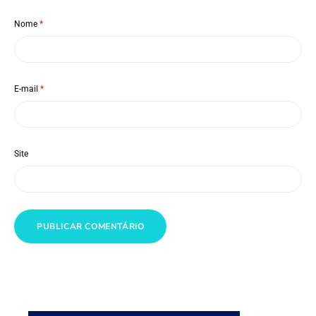
Nome
*
E-mail
*
Site