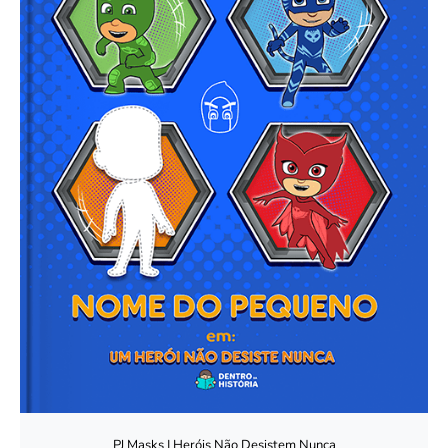
PJ Masks | Heróis Não Desistem Nunca