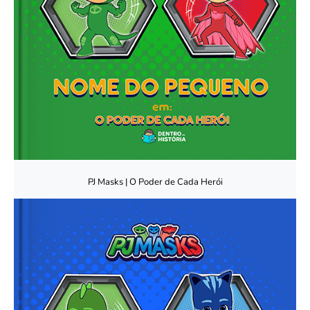
PJ Masks | O Poder de Cada Herói