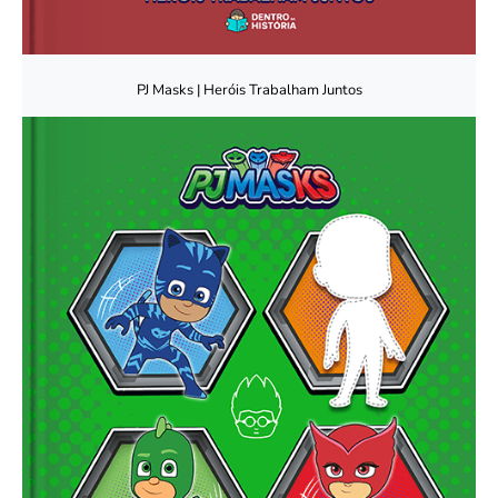
PJ Masks | Heróis Trabalham Juntos