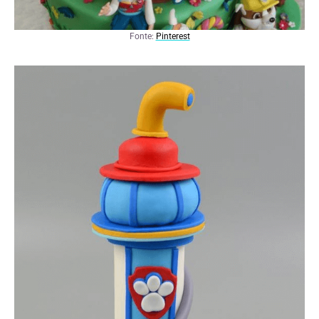
Fonte:
Pinterest