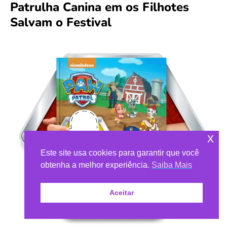
Patrulha Canina em os Filhotes
Salvam o Festival
x
Este site usa cookies para garantir que você
obtenha a melhor experiência.
Saiba Mais
Aceitar