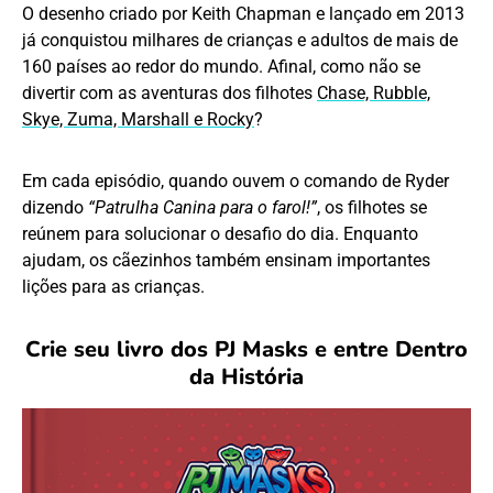
O desenho criado por Keith Chapman e lançado em 2013
já conquistou milhares de crianças e adultos de mais de
160 países ao redor do mundo. Afinal, como não se
divertir com as aventuras dos filhotes
Chase, Rubble,
Skye, Zuma, Marshall e Rocky
?
Em cada episódio, quando ouvem o comando de Ryder
dizendo
“Patrulha Canina para o farol!”
, os filhotes se
reúnem para solucionar o desafio do dia. Enquanto
ajudam, os cãezinhos também ensinam importantes
lições para as crianças.
Crie seu livro dos PJ Masks e entre Dentro
da História