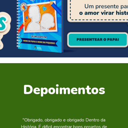
Depoimentos
"Obrigado, obrigado e obrigado Dentro da
História. É dificil encontrar bons projetos de