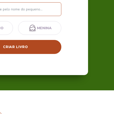
Nome
NO
MENINA
CRIAR LIVRO