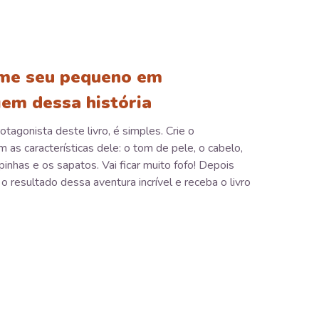
me seu pequeno em
em dessa história
otagonista deste livro, é simples. Crie o
as características dele: o tom de pele, o cabelo,
pinhas e os sapatos. Vai ficar muito fofo! Depois
o resultado dessa aventura incrível e receba o livro