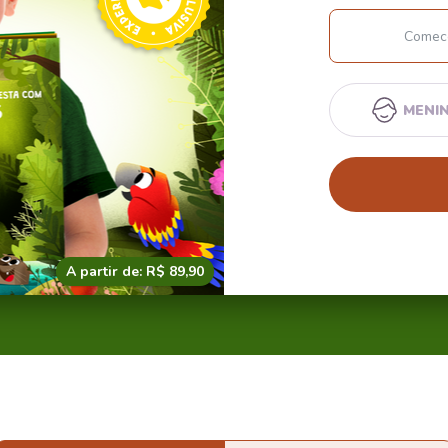
MENI
A partir de: R$ 89,90