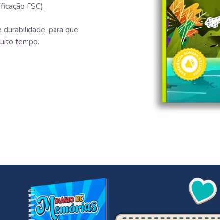
ificação FSC).
 durabilidade, para que
uito tempo.