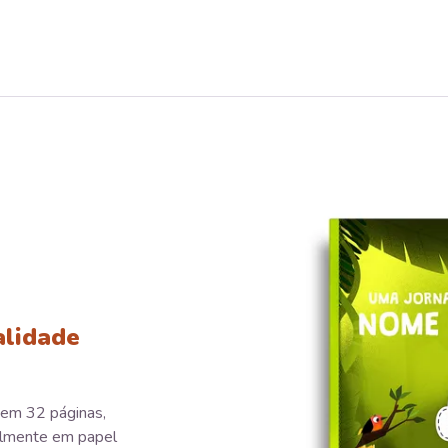
alidade
 tem 32 páginas,
almente em papel