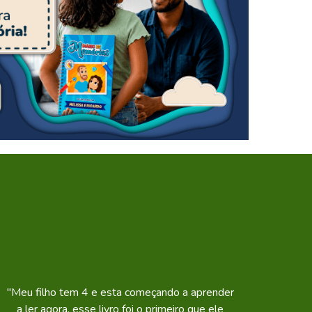
"Meu filho tem 4 e esta começando a aprender
a ler agora, esse livro foi o primeiro que ele