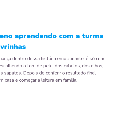
eno aprendendo com a turma
avrinhas
riança dentro dessa história emocionante, é só criar
scolhendo o tom de pele, dos cabelos, dos olhos,
s sapatos. Depois de conferir o resultado final,
m casa e começar a leitura em família.