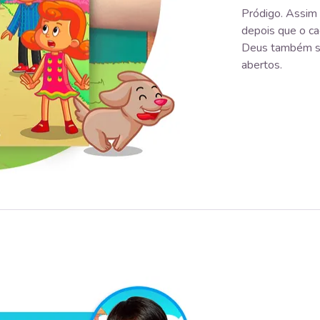
Pródigo. Assim
depois que o cac
Deus também se
abertos.