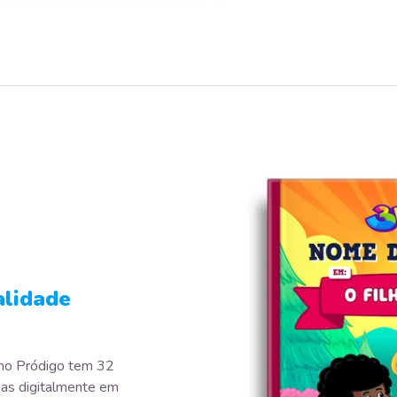
alidade
ilho Pródigo tem 32
as digitalmente em