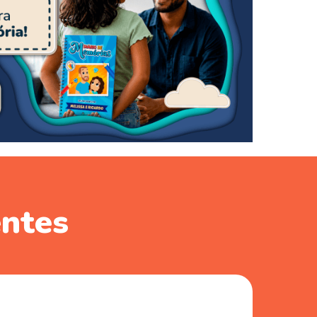
entes