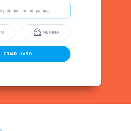
Nome
NO
MENINA
CRIAR LIVRO