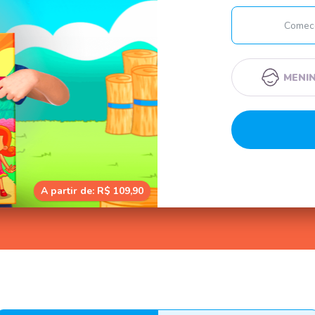
MENI
A partir de: R$ 109,90