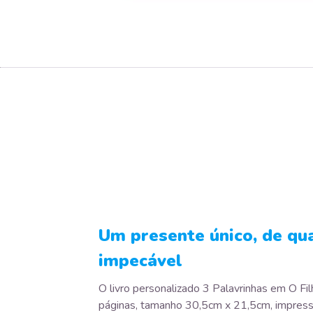
Um presente único, de qu
impecável
O livro personalizado 3 Palavrinhas em O F
páginas, tamanho 30,5cm x 21,5cm, impress