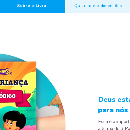
Sobre o Livro
Qualidade e dimensões
Deus est
para nós
Essa é a import
a turma do 3 Pa