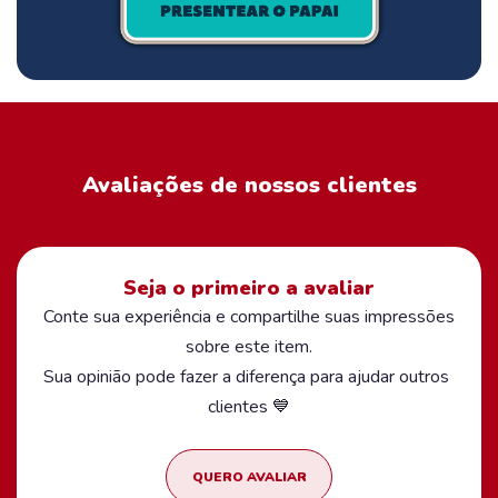
Avaliações de nossos clientes
Seja o primeiro a avaliar
Conte sua experiência e compartilhe suas impressões
sobre este item.
Sua opinião pode fazer a diferença para ajudar outros
clientes 💙
QUERO AVALIAR