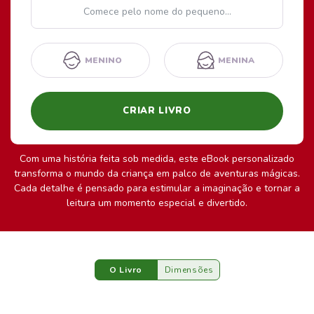
Nome
MENINO
MENINA
CRIAR LIVRO
Com uma história feita sob medida, este eBook personalizado
transforma o mundo da criança em palco de aventuras mágicas.
Cada detalhe é pensado para estimular a imaginação e tornar a
leitura um momento especial e divertido.
O Livro
Dimensões