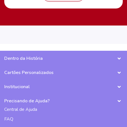
Dentro da História
Cartões Personalizados
Institucional
Precisando de Ajuda?
Central de Ajuda
FAQ