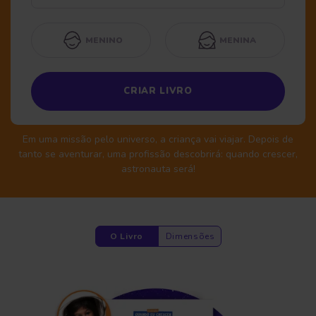
MENINO
MENINA
CRIAR LIVRO
Em uma missão pelo universo, a criança vai viajar. Depois de
tanto se aventurar, uma profissão descobrirá: quando crescer,
astronauta será!
O Livro
Dimensões