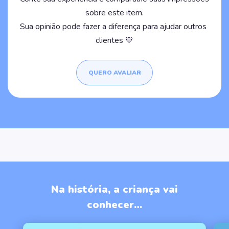
sobre este item.
Sua opinião pode fazer a diferença para ajudar outros
clientes 💙
QUERO AVALIAR
Na história, a criança vai
conhecer…