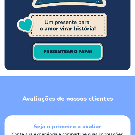
Avaliações de nossos clientes
Seja o primeiro a avaliar
Conte sua experiência e compartilhe suas impressões