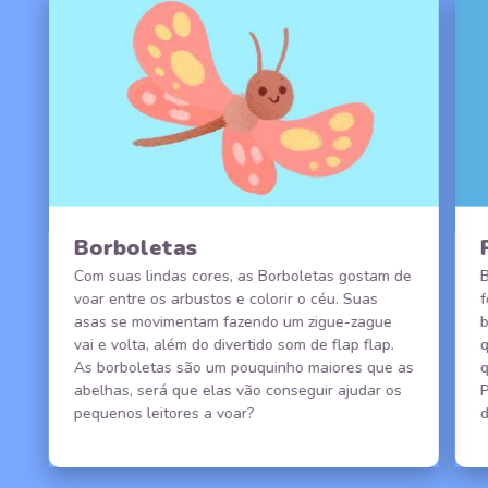
Borboletas
Com suas lindas cores, as Borboletas gostam de
voar entre os arbustos e colorir o céu. Suas
f
asas se movimentam fazendo um zigue-zague
b
vai e volta, além do divertido som de flap flap.
As borboletas são um pouquinho maiores que as
abelhas, será que elas vão conseguir ajudar os
P
pequenos leitores a voar?
d