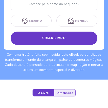
Nome
MENINO
MENINA
CRIAR LIVRO
Com uma história feita sob medida, este eBook personalizado
transforma o mundo da criança em palco de aventuras mágicas.
Cada detalhe é pensado para estimular a imaginação e tornar a
leitura um momento especial e divertido.
O Livro
Dimensões