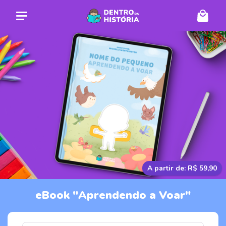
A partir de: R$ 59,90
eBook "Aprendendo a Voar"