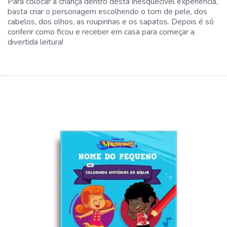
Para colocar a criança dentro desta inesquecível experiência,
basta criar o personagem escolhendo o tom de pele, dos
cabelos, dos olhos, as roupinhas e os sapatos. Depois é só
conferir como ficou e receber em casa para começar a
divertida leitura!