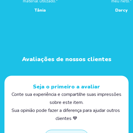
material utilizado."
meu neto."
Tânia
Darcy
Avaliações de nossos clientes
Seja o primeiro a avaliar
Conte sua experiência e compartilhe suas impressões
sobre este item.
Sua opinião pode fazer a diferença para ajudar outros
clientes 💙