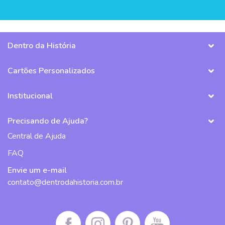
Dentro da História
Cartões Personalizados
Institucional
Precisando de Ajuda?
Central de Ajuda
FAQ
Envie um e-mail
contato@dentrodahistoria.com.br
Facebook da Dentro da História
Instagram da Dentro da História
Pinterest da Dentro da História
Canal do Youtube da De