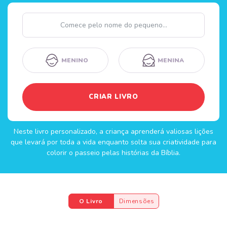
Nome
MENINO
MENINA
CRIAR LIVRO
Neste livro personalizado, a criança aprenderá valiosas lições
que levará por toda a vida enquanto solta sua criatividade para
colorir o passeio pelas histórias da Bíblia.
O Livro
Dimensões