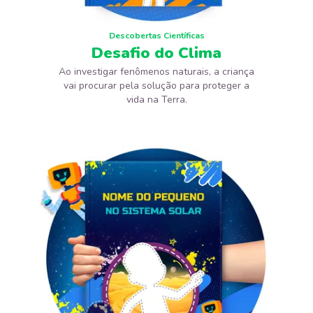
Descobertas Científicas
Desafio do Clima
Ao investigar fenômenos naturais, a criança
vai procurar pela solução para proteger a
vida na Terra.