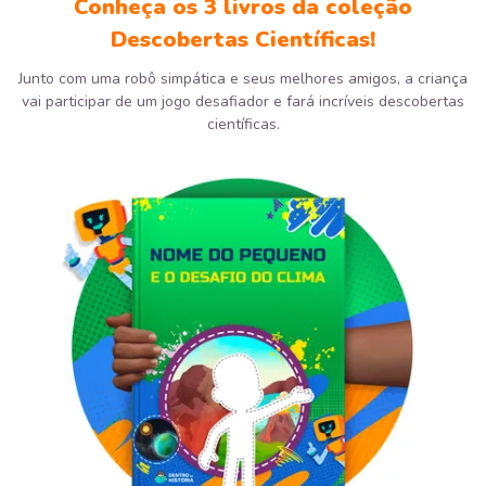
Conheça os 3 livros da coleção
Descobertas Científicas!
Junto com uma robô simpática e seus melhores amigos, a criança
vai participar de um jogo desafiador e fará incríveis descobertas
científicas.