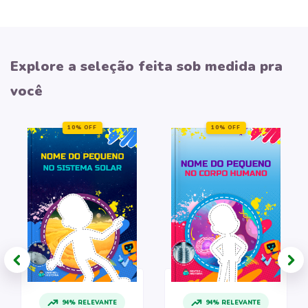
Explore a seleção feita sob medida pra
você
10% OFF
10% OFF
94% RELEVANTE
94% RELEVANTE