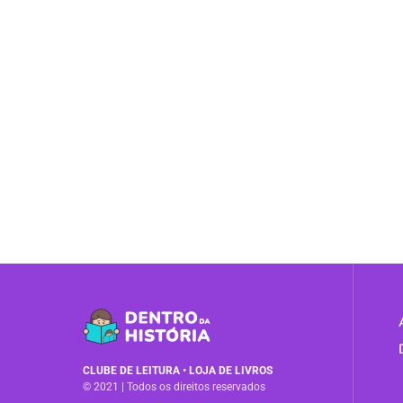
CLUBE DE LEITURA
•
LOJA DE LIVROS
© 2021 | Todos os direitos reservados