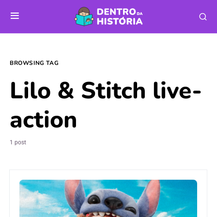
BROWSING TAG
Lilo & Stitch live-
action
1 post