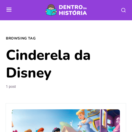
BROWSING TAG
Cinderela da
Disney
1 post