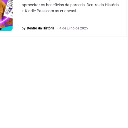
aproveitar os benefícios da parceria Dentro da História
+ Kiddle Pass com as crianças!
by
Dentro da História
4 de julho de 2025