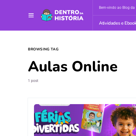
Bem-vindo ao Blog da 
Atividades e Eboo
BROWSING TAG
Aulas Online
1 post