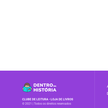
CLUBE DE LEITURA
•
LOJA DE LIVROS
© 2021 | Todos os direitos reservados