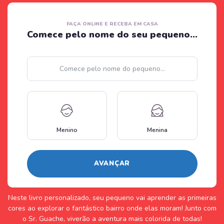
FAÇA ONLINE E RECEBA EM CASA
Comece pelo nome do seu pequeno...
Nome
Menino
Menina
AVANÇAR
Neste livro personalizado, seu pequeno vai aprender as primeiras
cores ao explorar o fantástico bairro onde elas moram! Junto com
o Sr. Guache, viverão a aventura mais colorida de todas!