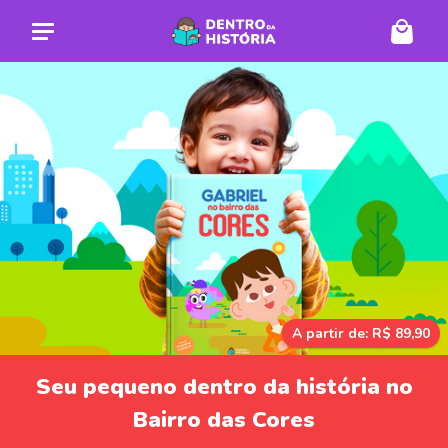
A partir de: R$ 89,90
Seu pequeno dentro da história no
Bairro das Cores