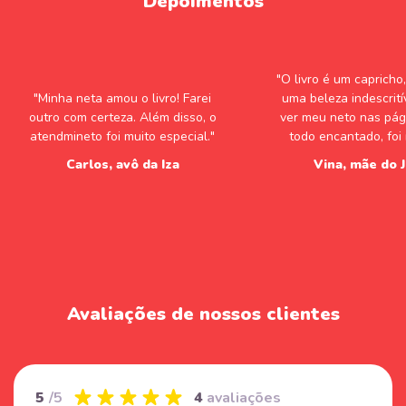
Depoimentos
"O livro é um capricho
"Minha neta amou o livro! Farei
uma beleza indescrití
outro com certeza. Além disso, o
ver meu neto nas pág
atendmineto foi muito especial."
todo encantado, foi 
Carlos, avô da Iza
Vina, mãe do 
Avaliações de nossos clientes
5
/5
4
avaliações