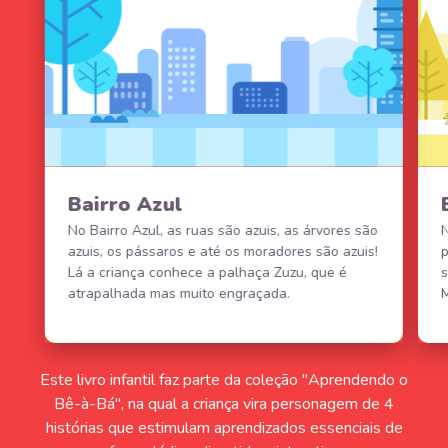
Bairro Azul
No Bairro Azul, as ruas são azuis, as árvores são
N
azuis, os pássaros e até os moradores são azuis!
p
Lá a criança conhece a palhaça Zuzu, que é
s
atrapalhada mas muito engraçada.
M
Este livro infantil faz parte da coleção "Aprendendo o
Bê-à-Bá", na qual a criança vira personagem de 4
histórias que estimulam aprendizados essenciais de