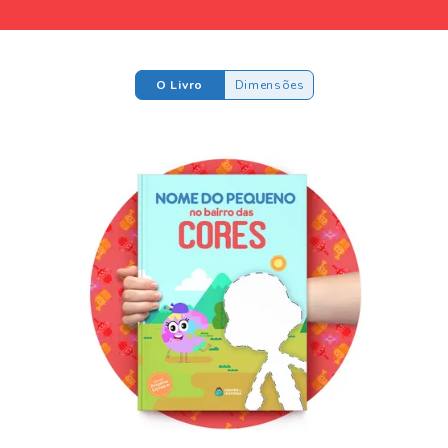
O Livro
Dimensões