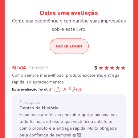
Deixe uma avaliação
Conte sua experiência e compartilhe suas impressões
sobre este livro.
FAZER LOGIN
★
★
★
★
★
5
SILVIA
01/02/2026
Como sempre maravilhoso, produto excelente, entrega
rapida, só agradecimentos.
Esta avaliação foi útil?
(0)
(0)
Resposta
Dentro da História
Ficamos muito felizes em saber que, mais uma vez,
tudo foi maravilhoso e que você ficou satisfeito
com o produto e a entrega rápida. Muito obrigada
pela confiança de sempre! 📖🥰