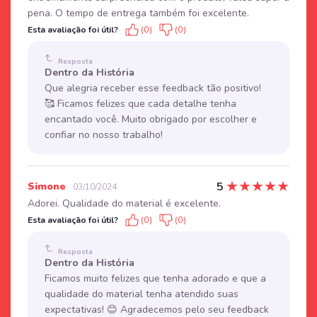
pena. O tempo de entrega também foi excelente.
Esta avaliação foi útil?
(0)
(0)
Resposta
Dentro da História
Que alegria receber esse feedback tão positivo!
🥰 Ficamos felizes que cada detalhe tenha
encantado você. Muito obrigado por escolher e
confiar no nosso trabalho!
★
★
★
★
★
5
Simone
03/10/2024
Adorei. Qualidade do material é excelente.
Esta avaliação foi útil?
(0)
(0)
Resposta
Dentro da História
Ficamos muito felizes que tenha adorado e que a
qualidade do material tenha atendido suas
expectativas! 😊 Agradecemos pelo seu feedback