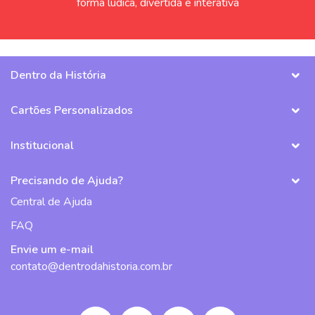
forma lúdica, divertida e interativa
Dentro da História
Cartões Personalizados
Institucional
Precisando de Ajuda?
Central de Ajuda
FAQ
Envie um e-mail
contato@dentrodahistoria.com.br