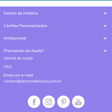
Dentro da História
Cartões Personalizados
Institucional
Precisando de Ajuda?
Central de Ajuda
FAQ
Envie um e-mail
contato@dentrodahistoria.com.br
Facebook da Dentro da História
Instagram da Dentro da História
Pinterest da Dentro da História
Canal do Youtube da De