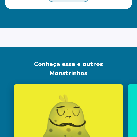
Conheça esse e outros
Monstrinhos