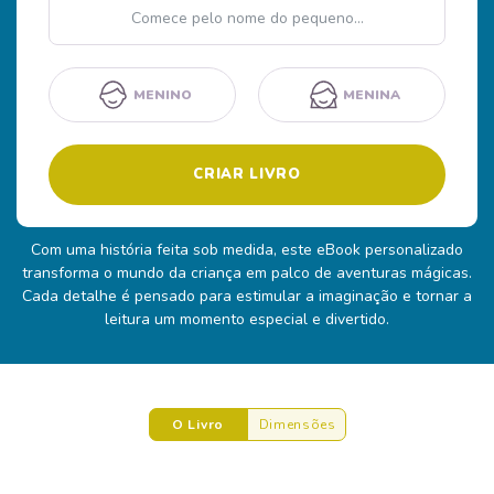
Nome
MENINO
MENINA
CRIAR LIVRO
Com uma história feita sob medida, este eBook personalizado
transforma o mundo da criança em palco de aventuras mágicas.
Cada detalhe é pensado para estimular a imaginação e tornar a
leitura um momento especial e divertido.
O Livro
Dimensões