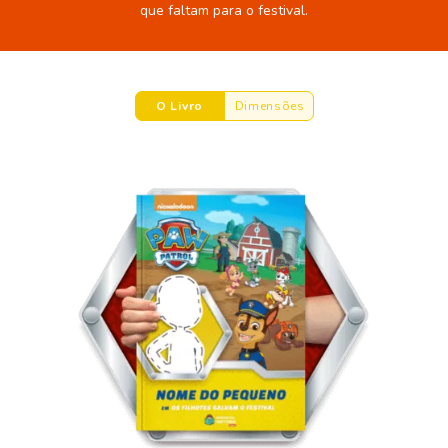
que faltam para o festival.
O Livro
Dimensões