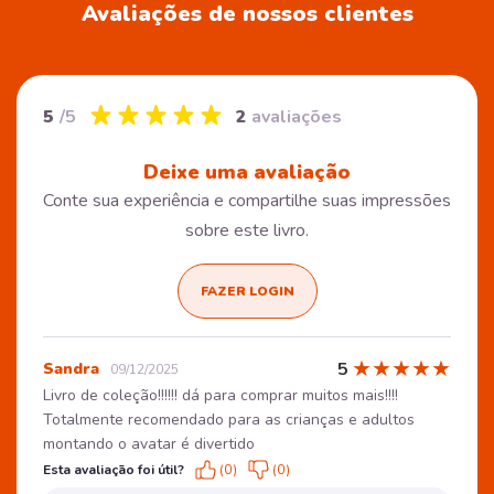
Avaliações de nossos clientes
5
/5
2
avaliações
Deixe uma avaliação
Conte sua experiência e compartilhe suas impressões
sobre este livro.
FAZER LOGIN
★
★
★
★
★
5
Sandra
09/12/2025
Livro de coleção!!!!!! dá para comprar muitos mais!!!!
Totalmente recomendado para as crianças e adultos
montando o avatar é divertido
Esta avaliação foi útil?
(0)
(0)