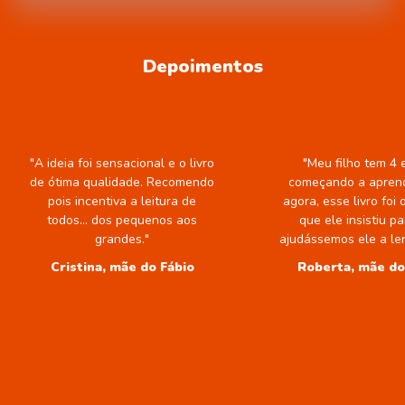
Depoimentos
"A ideia foi sensacional e o livro
"Meu filho tem 4 
de ótima qualidade. Recomendo
começando a aprend
pois incentiva a leitura de
agora, esse livro foi 
todos... dos pequenos aos
que ele insistiu p
grandes."
ajudássemos ele a ler
Cristina, mãe do Fábio
Roberta, mãe d