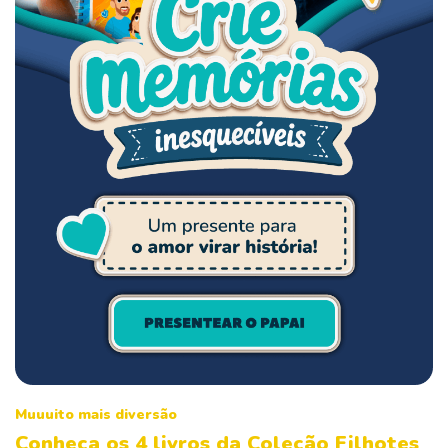
Muuuito mais diversão
Conheça os 4 livros da Coleção Filhotes