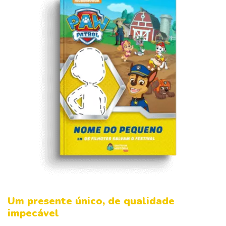
Um presente único, de qualidade
impecável