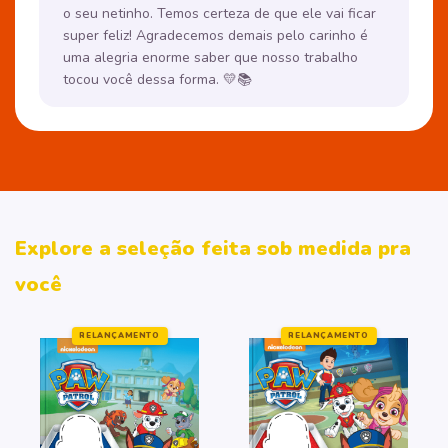
o seu netinho. Temos certeza de que ele vai ficar
super feliz! Agradecemos demais pelo carinho é
uma alegria enorme saber que nosso trabalho
tocou você dessa forma. 💛📚
Explore a seleção feita sob medida pra
você
RELANÇAMENTO
RELANÇAMENTO