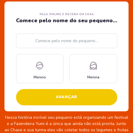
FAÇA ONLINE E RECEBA EM CASA
Comece pelo nome do seu pequeno...
Nome
Menino
Menina
AVANÇAR
Nessa história incrível seu pequeno está organizando um festival
e a Fazendeira Yumi é a única que ainda não está pronta. Junto
ao Chase e sua turma eles vão coletar todos os legumes e frutas