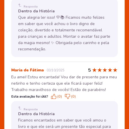
Resposta
Dentro da História
Que alegria ler isso! 💛📚 Ficamos muito felizes
em saber que você achou o livro digno de
coleção, divertido e totalmente recomendável
para crianças e adultos. Montar o avatar faz parte
da magia mesmo! ✨ Obrigada pelo carinho e pela
recomendação.
★
★
★
★
★
5
Maria de Fátima
03/10/2025
Eu amei! Estou encantada! Vou dar de presente para meu
netinho e tenho certeza que ele ficará super feliz!
Trabalho maravilhoso de vocês! Estão de parabéns!
Esta avaliação foi útil?
(0)
(0)
Resposta
Dentro da História
Ficamos encantados em saber que você amou o
livro e que ele será um presente tão especial para