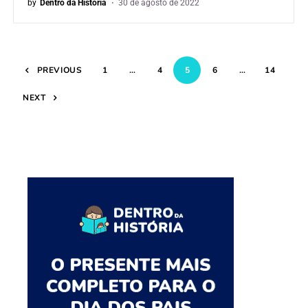
by
Dentro da História
30 de agosto de 2022
PREVIOUS
1
…
4
5
6
…
14
NEXT